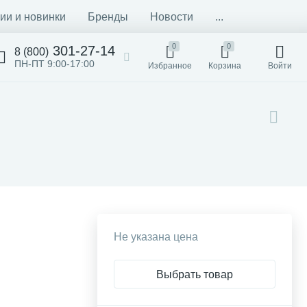
ии и новинки
Бренды
Новости
...
0
0
301-27-14
8 (800)
ПН-ПТ 9:00-17:00
Избранное
Корзина
Войти
Не указана цена
Выбрать товар