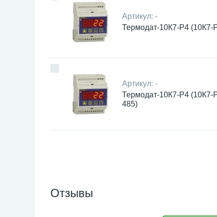
Артикул:
-
Термодат-10К7-Р4 (10К7-
Артикул:
-
Термодат-10К7-Р4 (10К7-
485)
Отзывы