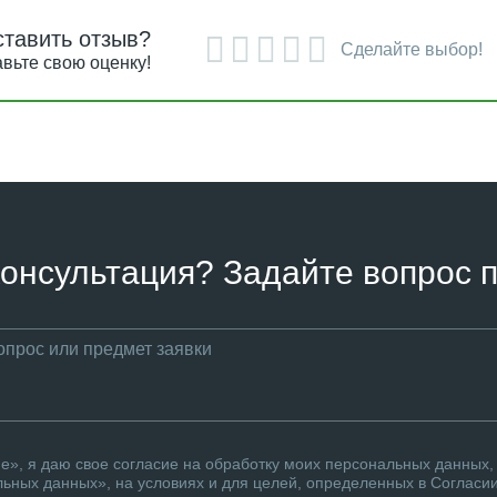
ставить отзыв?
Сделайте выбор!
вьте свою оценку!
онсультация? Задайте вопрос п
», я даю свое согласие на обработку моих персональных данных, 
ьных данных», на условиях и для целей, определенных в Согласи