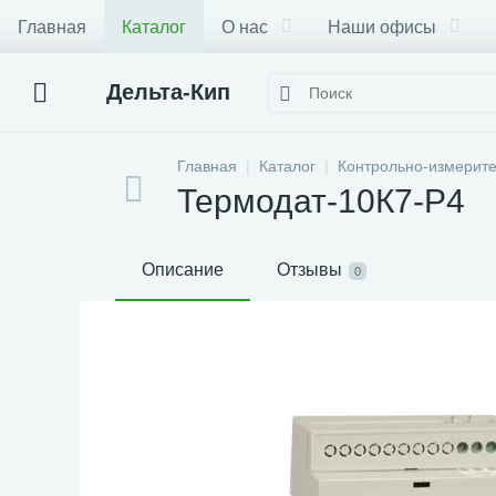
Главная
Каталог
О нас
Наши офисы
Дельта-Кип
Главная
Каталог
Контрольно-измерит
Термодат-10К7-Р4
Описание
Отзывы
0