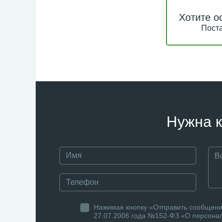
Хотите о
Поста
Нужна к
Нажимая кнопку «Отправить сообщение
27.07.2006 года №152-ФЗ «О персонал