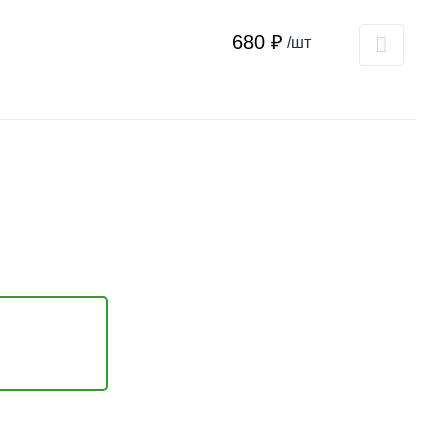
680 ₽
/шт