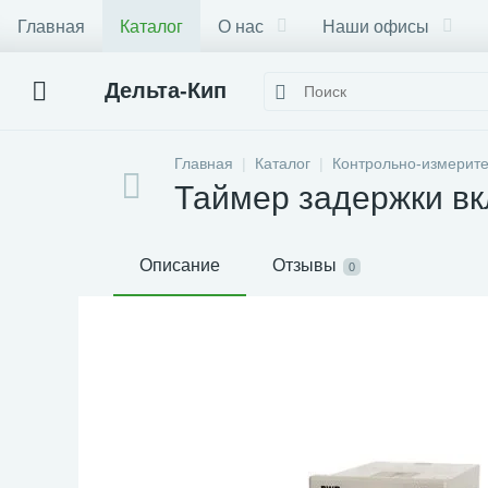
Главная
Каталог
О нас
Наши офисы
Дельта-Кип
Главная
Каталог
Контрольно-измерит
Таймер задержки вк
Описание
Отзывы
0