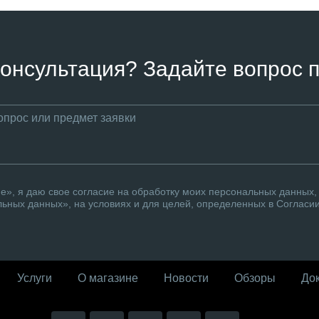
онсультация? Задайте вопрос п
», я даю свое согласие на обработку моих персональных данных, 
ьных данных», на условиях и для целей, определенных в Согласи
Услуги
О магазине
Новости
Обзоры
До