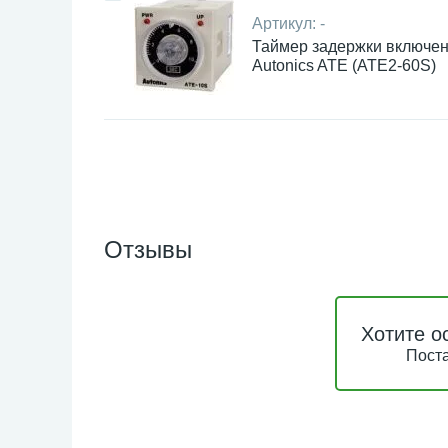
Артикул:
-
Таймер задержки включе
Autonics ATE (ATE2-60S)
Отзывы
Хотите о
Поста