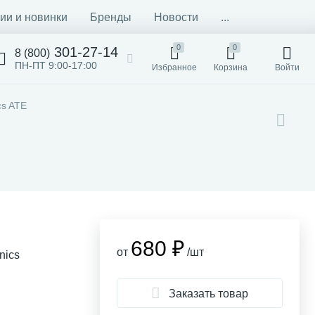
ии и новинки
Бренды
Новости
...
0
0
301-27-14
8 (800)
ПН-ПТ 9:00-17:00
Избранное
Корзина
Войти
cs ATE
680 ₽
от
/шт
nics
Заказать товар