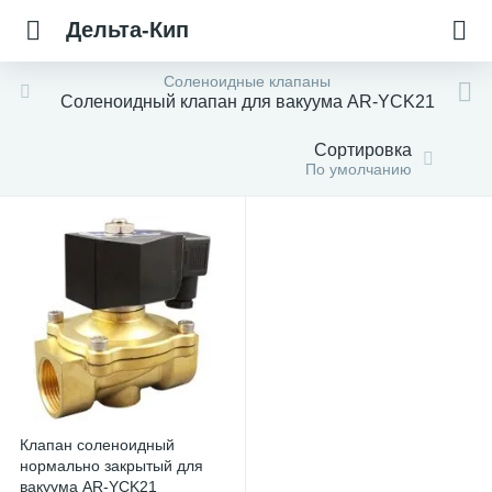
Дельта-Кип
Соленоидные клапаны
Соленоидный клапан для вакуума AR-YCK21
Сортировка
По умолчанию
Клапан соленоидный
нормально закрытый для
вакуума AR-YCK21