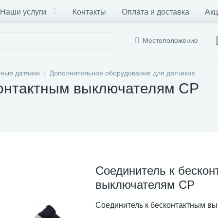
Наши услуги
Контакты
Оплата и доставка
Акц
Местоположение
тные датчики
Дополнительное оборудование для датчиков
контактным выключателям CP
Соединитель к бескон
выключателям CP
Соединитель к бесконтактным в