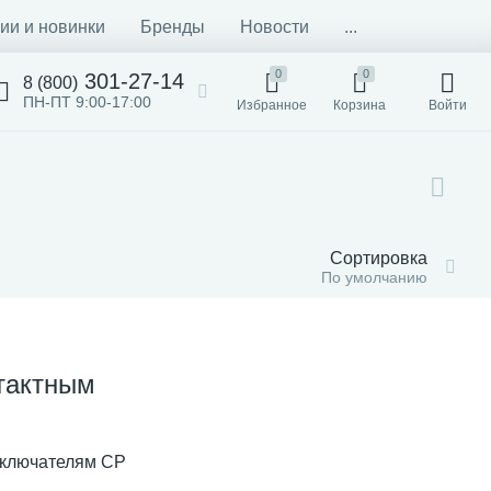
ии и новинки
Бренды
Новости
...
0
0
301-27-14
8 (800)
ПН-ПТ 9:00-17:00
Избранное
Корзина
Войти
Сортировка
По умолчанию
тактным
ыключателям CP