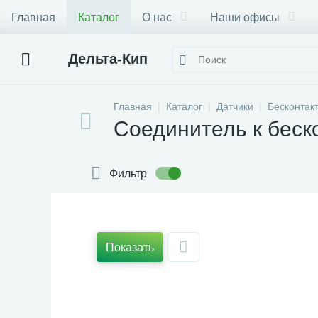
Главная
Каталог
О нас
Наши офисы
Дельта-Кип
Главная
Каталог
Датчики
Бесконтак
Соединитель к бес
Фильтр
Показать