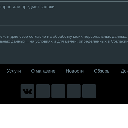
», я даю свое согласие на обработку моих персональных данных, 
ьных данных», на условиях и для целей, определенных в Согласи
Услуги
О магазине
Новости
Обзоры
До