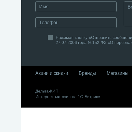
Нажимая кнопку «Отправить сообщение
27.07.2006 года №152-ФЗ «О персонал
Акции и скидки
Бренды
Магазины
Дельта-КИП
Интернет-магазин на 1С-Битрикс