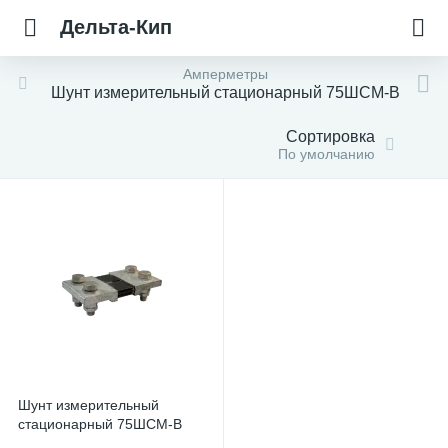
Дельта-Кип
Амперметры
Шунт измерительный стационарный 75ШСМ-B
Сортировка
По умолчанию
Шунт измерительный
стационарный 75ШСМ-B