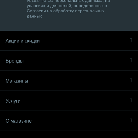
№152-ФЗ «О персональных данных», на
условиях и для целей, определенных в
Согласии на обработку персональных
данных
Акции и скидки
Бренды
Магазины
Услуги
О магазине