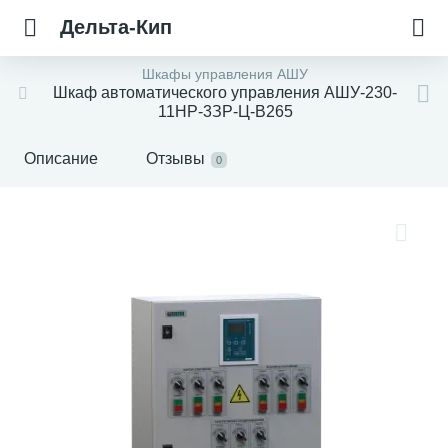
Дельта-Кип
Шкафы управления АШУ
Шкаф автоматического управления АШУ-230-
11НР-3ЗР-Ц-В265
Описание
Отзывы
0