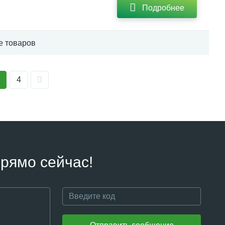
Подробнее
е товаров
4
рямо сейчас!