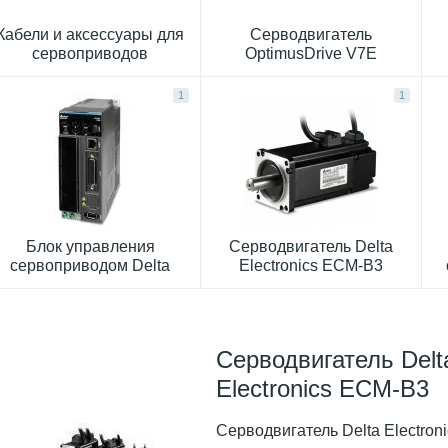
Кабели и аксессуары для
Серводвигатель
сервоприводов
OptimusDrive V7E
1
1
Блок управления
Серводвигатель Delta
сервоприводом Delta
Electronics ECM-B3
ASD-A3/B3
Серводвигатель Delt
Electronics ECM-B3
Серводвигатель Delta Electroni