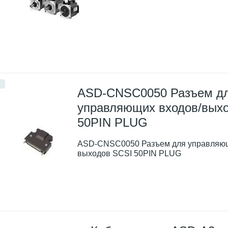
ASD-CNSC0050 Разъем д
управляющих входов/вых
50PIN PLUG
ASD-CNSC0050 Разъем для управляющ
выходов SCSI 50PIN PLUG