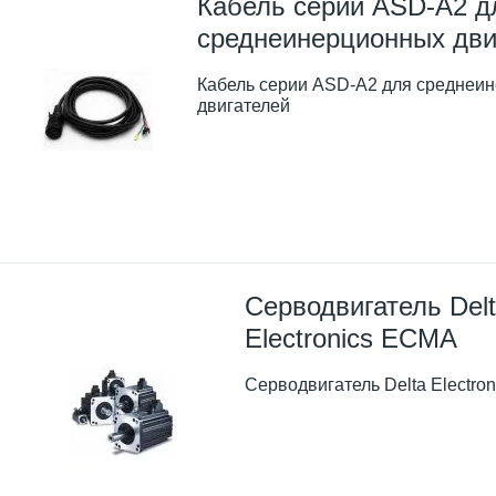
Кабель серии ASD-A2 д
среднеинерционных дви
Кабель серии ASD-A2 для среднеи
двигателей
Серводвигатель Del
Electronics ECMA
Серводвигатель Delta Electro