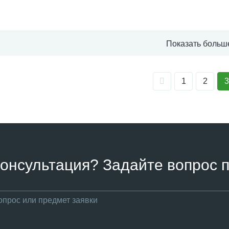
Показать больш
1
2
3
онсультация? Задайте вопрос п