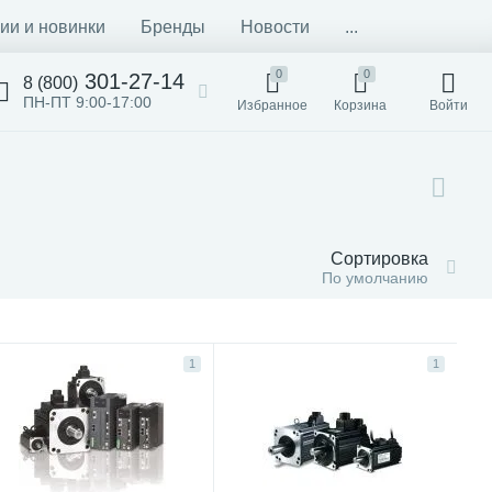
ии и новинки
Бренды
Новости
...
0
0
301-27-14
8 (800)
ПН-ПТ 9:00-17:00
Избранное
Корзина
Войти
Сортировка
По умолчанию
1
1