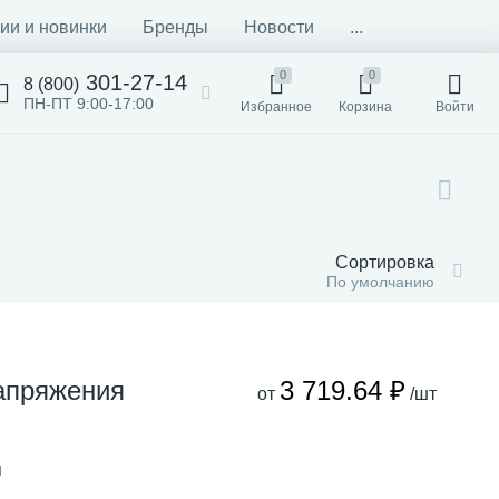
ии и новинки
Бренды
Новости
...
0
0
301-27-14
8 (800)
ПН-ПТ 9:00-17:00
Избранное
Корзина
Войти
Сортировка
По умолчанию
апряжения
3 719.64 ₽
от
/шт
я