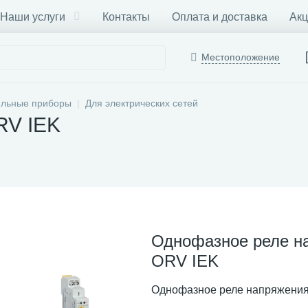
Наши услуги
Контакты
Оплата и доставка
Акц
Местоположение
ельные приборы
Для электрических сетей
RV IEK
Однофазное реле н
ORV IEK
Однофазное реле напряжени