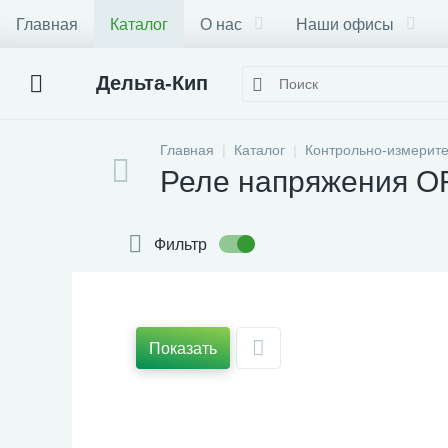
Главная
Каталог
О нас
Наши офисы
Дельта-Кип
Главная
Каталог
Контрольно-измерит
Реле напряжения O
Фильтр
Показать