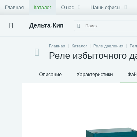
Главная
Каталог
О нас
Наши офисы
Дельта-Кип
Главная
Каталог
Реле давления
Рел
Реле избыточного д
Описание
Характеристики
Фай