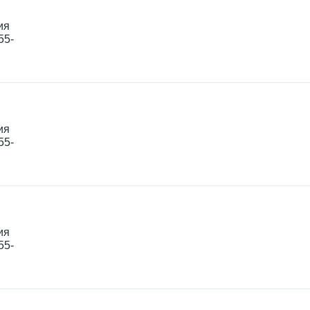
ия
55-
ия
55-
ия
55-