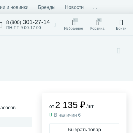
ии и новинки
Бренды
Новости
...
0
0
301-27-14
8 (800)
ПН-ПТ 9:00-17:00
Избранное
Корзина
Войти
2 135 ₽
от
/шт
насосов
В наличии 6
Выбрать товар