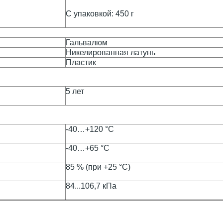
С упаковкой: 450 г
Гальвалюм
Никелированная латунь
Пластик
5 лет
-40…+120 °С
-40…+65 °С
85 % (при +25 °С)
84...106,7 кПа