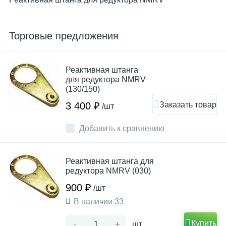
Торговые предложения
Реактивная штанга
для редуктора NMRV
(130/150)
Заказать товар
3 400 ₽
/шт
Добавить к сравнению
Реактивная штанга для
редуктора NMRV (030)
900 ₽
/шт
В наличии 33
Купить
-
+
шт