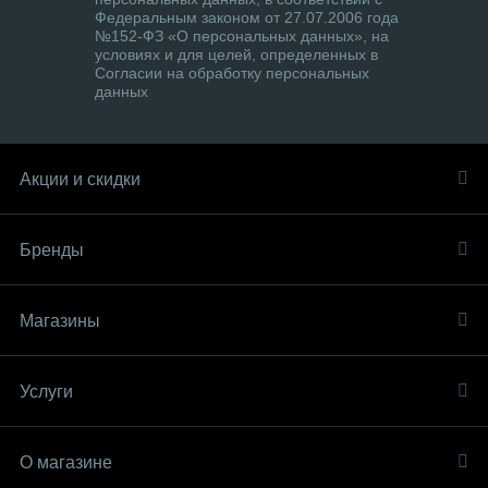
Федеральным законом от 27.07.2006 года
№152-ФЗ «О персональных данных», на
условиях и для целей, определенных в
Согласии на обработку персональных
данных
Акции и скидки
Бренды
Магазины
Услуги
О магазине