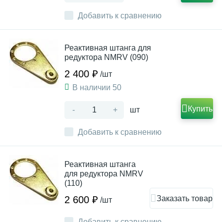
Добавить к сравнению
Реактивная штанга для
редуктора NMRV (090)
2 400 ₽
/шт
В наличии 50
Купить
-
+
шт
Добавить к сравнению
Реактивная штанга
для редуктора NMRV
(110)
Заказать товар
2 600 ₽
/шт
Добавить к сравнению