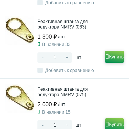
Добавить к сравнению
Реактивная штанга для
редуктора NMRV (063)
1 300 ₽
/шт
В наличии 33
Купить
-
+
шт
Добавить к сравнению
Реактивная штанга для
редуктора NMRV (075)
2 000 ₽
/шт
В наличии 15
Купить
-
+
шт