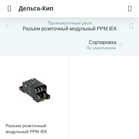
Дельта-Кип
Промежуточные реле
Разъем розеточный модульный РРМ IEK
Сортировка
По умолчанию
Разъем розеточный
модульный РРМ IEK