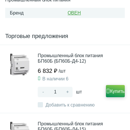
Бренд
ОВЕН
Торговые предложения
Промышленный блок питания
БП60Б (БП60Б-Д4-12)
6 832 ₽
/шт
В наличии 6
Купить
-
+
шт
Добавить к сравнению
Промышленный блок питания
БП60Б (БП60Б-Д4-15)