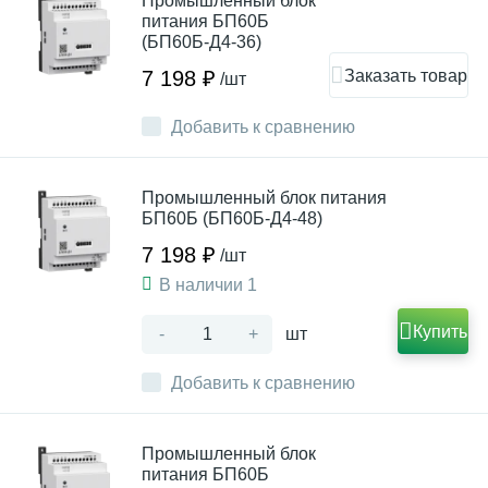
Промышленный блок
питания БП60Б
(БП60Б-Д4-36)
Заказать товар
7 198 ₽
/шт
Добавить к сравнению
Промышленный блок питания
БП60Б (БП60Б-Д4-48)
7 198 ₽
/шт
В наличии 1
Купить
-
+
шт
Добавить к сравнению
Промышленный блок
питания БП60Б