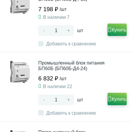
7 198 ₽
/шт
В наличии 7
Купить
-
+
шт
Добавить к сравнению
Промышленный блок питания
БП60Б (БП60Б-Д4-24)
6 832 ₽
/шт
В наличии 22
Купить
-
+
шт
Добавить к сравнению