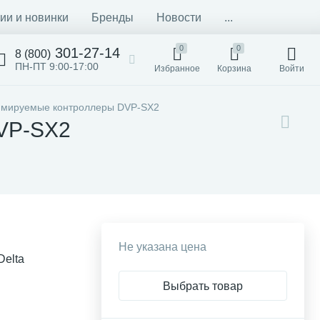
ии и новинки
Бренды
Новости
...
0
0
301-27-14
8 (800)
ПН-ПТ 9:00-17:00
Избранное
Корзина
Войти
мируемые контроллеры DVP-SX2
DVP-SX2
Не указана цена
elta
Выбрать товар