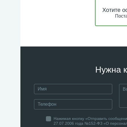
Хотите о
Поста
Нужна к
Нажимая кнопку «Отправить сообщение
27.07.2006 года №152-ФЗ «О персонал