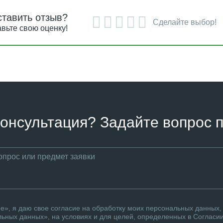
ставить отзыв?
Сделайте выбор!
вьте свою оценку!
онсультация? Задайте вопрос п
», я даю свое согласие на обработку моих персональных данных, 
ьных данных», на условиях и для целей, определенных в Согласи