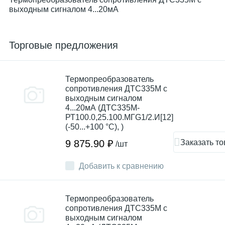
выходным сигналом 4...20мА
Торговые предложения
Термопреобразователь
сопротивления ДТC335М с
выходным сигналом
4...20мА (ДТС335М-
РТ100.0,25.100.МГG1/2.И[12]
(-50...+100 °С), )
Заказать то
9 875.90 ₽
/шт
Добавить к сравнению
Термопреобразователь
сопротивления ДТC335М с
выходным сигналом