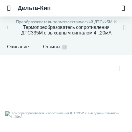
Дельта-Кип
Преобразовватель термоэлектрический ДТСхх5М.И
Термопреобразователь сопротивления
ДТC335М с выходным сигналом 4...20мА
Описание
Отзывы
0