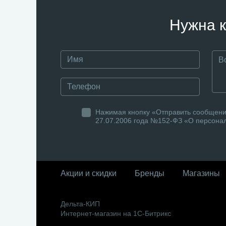
Нужна к
Нажимая кнопку «Отправить сообщение
27.07.2006 года №152-ФЗ «О персонал
Акции и скидки
Бренды
Магазины
Дельта-КИП
Интернет-магазин на 1С-Битрикс