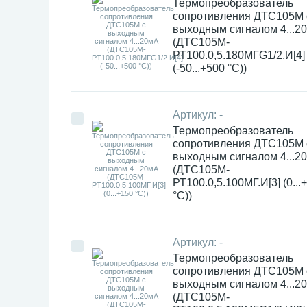
Термопреобразователь
сопротивления ДТC105М 
выходным сигналом 4...2
(ДТС105М-
РТ100.0,5.180МГG1/2.И[4]
(-50...+500 °С))
Артикул:
-
Термопреобразователь
сопротивления ДТC105М 
выходным сигналом 4...2
(ДТС105М-
РТ100.0,5.100МГ.И[3] (0...
°С))
Артикул:
-
Термопреобразователь
сопротивления ДТC105М 
выходным сигналом 4...2
(ДТС105М-