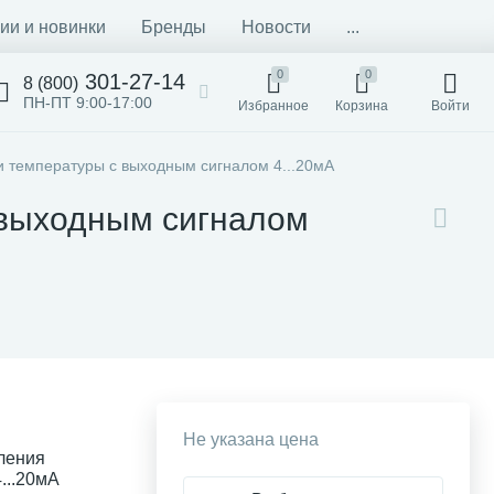
ии и новинки
Бренды
Новости
...
0
0
301-27-14
8 (800)
ПН-ПТ 9:00-17:00
Избранное
Корзина
Войти
и температуры с выходным сигналом 4...20мА
 выходным сигналом
Не указана цена
ления
...20мА