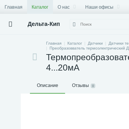
Главная
Каталог
О нас
Наши офисы
Дельта-Кип
Главная
Каталог
Датчики
Датчики т
Преобразовватель термоэлектрический 
Термопреобразоват
4...20мА
Описание
Отзывы
0