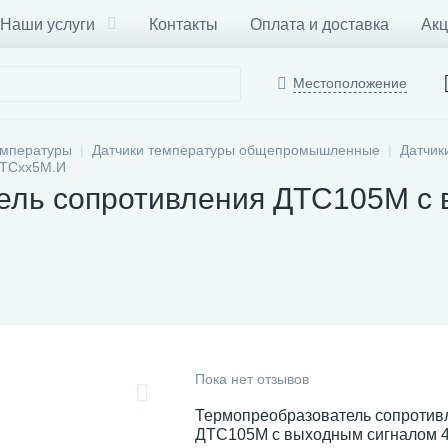
Наши услуги
Контакты
Оплата и доставка
Акц
Местоположение
емпературы
Датчики температуры общепромышленные
Датчик
ДТСхх5М.И
ель сопротивления ДТC105М с
Пока нет отзывов
Термопреобразователь сопротив
ДТC105М с выходным сигналом 4