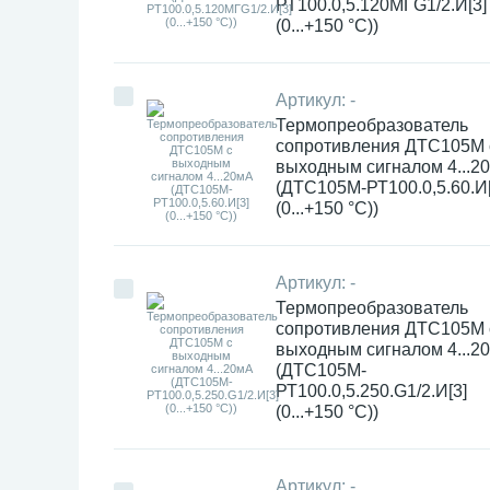
РТ100.0,5.120МГG1/2.И[3]
(0...+150 °С))
Артикул:
-
Термопреобразователь
сопротивления ДТC105М 
выходным сигналом 4...2
(ДТС105М-РТ100.0,5.60.И[
(0...+150 °С))
Артикул:
-
Термопреобразователь
сопротивления ДТC105М 
выходным сигналом 4...2
(ДТС105М-
РТ100.0,5.250.G1/2.И[3]
(0...+150 °С))
Артикул:
-