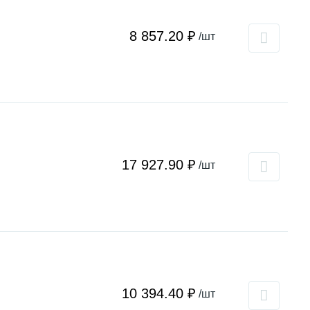
8 857.20 ₽
/шт
17 927.90 ₽
/шт
10 394.40 ₽
/шт