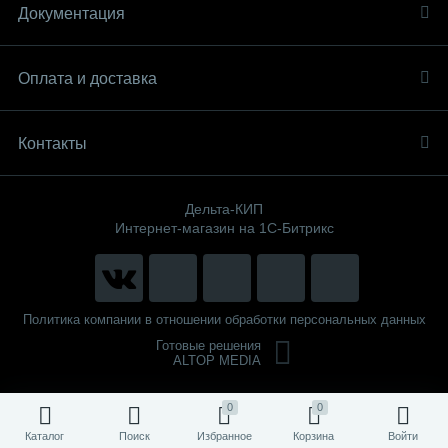
Документация
Оплата и доставка
Контакты
Дельта-КИП
Интернет-магазин на 1С-Битрикс
Политика компании в отношении обработки персональных данных
Готовые решения
ALTOP MEDIA
0
0
Каталог
Поиск
Избранное
Корзина
Войти