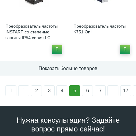
Преобразователь частоты
Преобразователь частоты
INSTART со степенью
K751 Oni
защиты IP54 серия LCI
Показать больше товаров
1
2
3
4
5
6
7
...
17
Нужна консультация? Задайте
вопрос прямо сейчас!