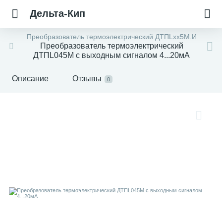
Дельта-Кип
Преобразователь термоэлектрический ДТПLхх5М.И
Преобразователь термоэлектрический
ДТПL045М с выходным сигналом 4...20мА
Описание
Отзывы
0