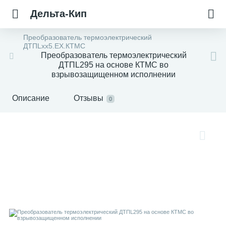
Дельта-Кип
Преобразователь термоэлектрический
ДТПLхх5.EX.КТМС
Преобразователь термоэлектрический
ДТПL295 на основе КТМС во
взрывозащищенном исполнении
Описание
Отзывы
0