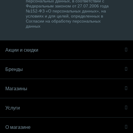
персональных данных, в соответствии с
Федеральным законом от 27.07.2006 года
№152-ФЗ «О персональных данных», на
условиях и для целей, определенных в
Согласии на обработку персональных
данных
Акции и скидки
Бренды
Магазины
Услуги
О магазине