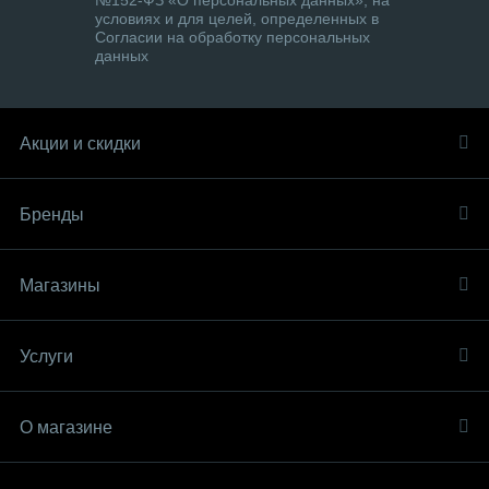
№152-ФЗ «О персональных данных», на
условиях и для целей, определенных в
Согласии на обработку персональных
данных
Акции и скидки
Бренды
Магазины
Услуги
О магазине