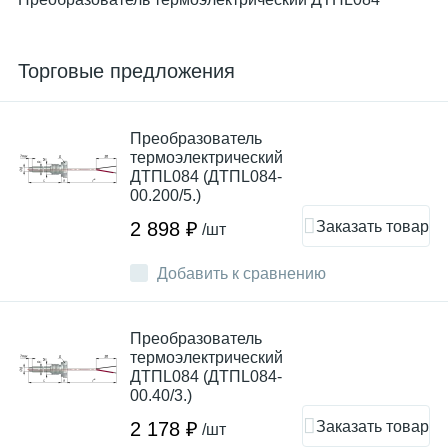
Торговые предложения
Преобразователь
термоэлектрический
ДТПL084 (ДТПL084-
00.200/5.)
Заказать товар
2 898 ₽
/шт
Добавить к сравнению
Преобразователь
термоэлектрический
ДТПL084 (ДТПL084-
00.40/3.)
Заказать товар
2 178 ₽
/шт