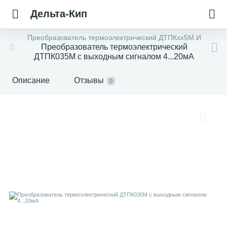
Дельта-Кип
Преобразователь термоэлектрический ДТПКхх5М.И
Преобразователь термоэлектрический
ДТПК035М с выходным сигналом 4...20мА
Описание
Отзывы
0