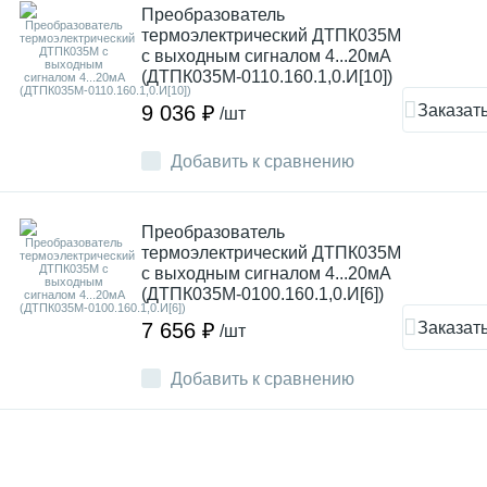
Преобразователь
термоэлектрический ДТПК035М
с выходным сигналом 4...20мА
(ДТПК035М-0110.160.1,0.И[10])
Заказат
9 036 ₽
/шт
Добавить к сравнению
Преобразователь
термоэлектрический ДТПК035М
с выходным сигналом 4...20мА
(ДТПК035М-0100.160.1,0.И[6])
Заказат
7 656 ₽
/шт
Добавить к сравнению