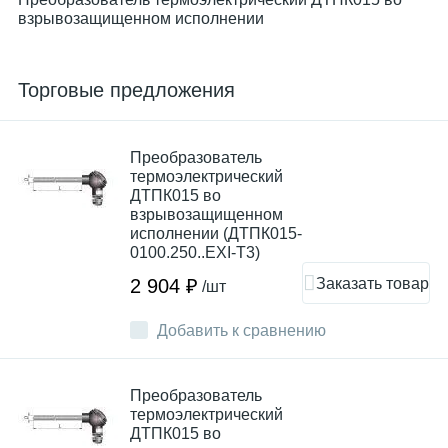
взрывозащищенном исполнении
Торговые предложения
Преобразователь
термоэлектрический
ДТПК015 во
взрывозащищенном
исполнении (ДТПК015-
0100.250..EXI-T3)
Заказать товар
2 904 ₽
/шт
Добавить к сравнению
Преобразователь
термоэлектрический
ДТПК015 во