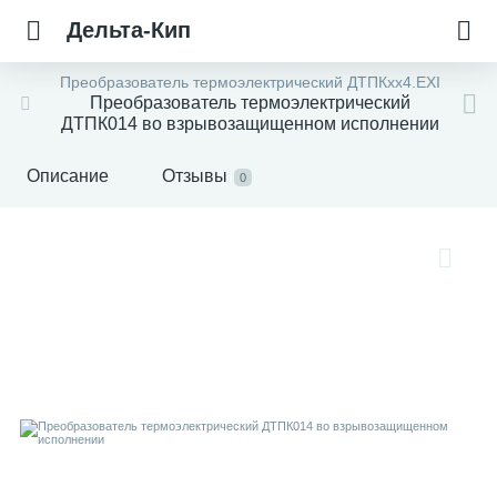
Дельта-Кип
Преобразователь термоэлектрический ДТПКхх4.EXI
Преобразователь термоэлектрический
ДТПК014 во взрывозащищенном исполнении
Описание
Отзывы
0