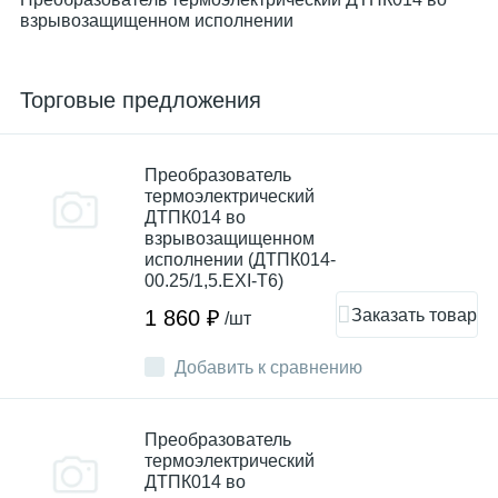
взрывозащищенном исполнении
Торговые предложения
Преобразователь
термоэлектрический
ДТПК014 во
взрывозащищенном
исполнении (ДТПК014-
00.25/1,5.EXI-T6)
Заказать товар
1 860 ₽
/шт
Добавить к сравнению
Преобразователь
термоэлектрический
ДТПК014 во