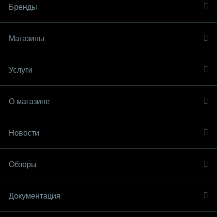
Бренды
Магазины
Услуги
О магазине
Новости
Обзоры
Документация