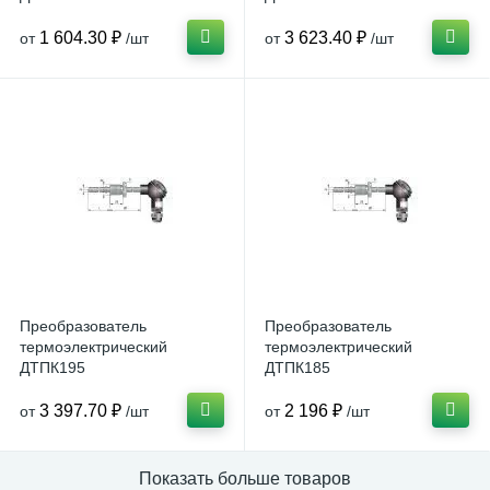
1 604.30 ₽
3 623.40 ₽
от
/шт
от
/шт
Преобразователь
Преобразователь
термоэлектрический
термоэлектрический
ДТПК195
ДТПК185
3 397.70 ₽
2 196 ₽
от
/шт
от
/шт
Показать больше товаров