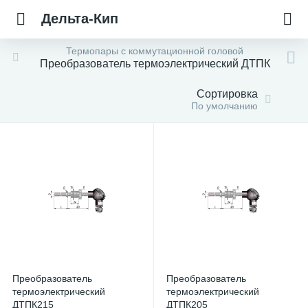
Дельта-Кип
Термопары с коммутационной головой
Преобразователь термоэлектрический ДТПК
Сортировка
По умолчанию
Преобразователь
Преобразователь
термоэлектрический
термоэлектрический
ДТПК215
ДТПК205