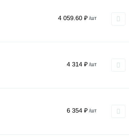
4 059.60 ₽
/шт
4 314 ₽
/шт
6 354 ₽
/шт