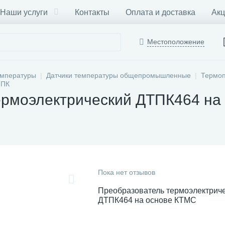
Наши услуги
Контакты
Оплата и доставка
Акц
Местоположение
емпературы
Датчики температуры общепромышленные
Термоп
ТПК
ермоэлектрический ДТПК464 на
Пока нет отзывов
Преобразователь термоэлектрич
ДТПК464 на основе КТМС