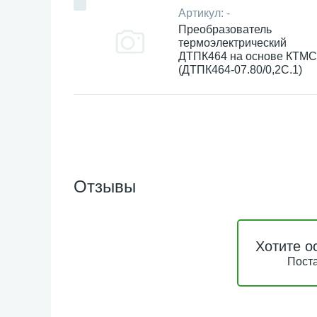
Артикул:
-
Преобразователь
термоэлектрический
ДТПК464 на основе КТМС
(ДТПК464-07.80/0,2С.1)
Отзывы
Хотите о
Поста