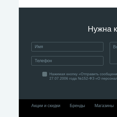
Нужна к
Нажимая кнопку «Отправить сообщение
27.07.2006 года №152-ФЗ «О персонал
Акции и скидки
Бренды
Магазины