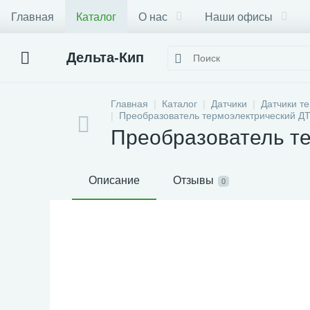
Главная
Каталог
О нас
Наши офисы
Дельта-Кип
Главная
Каталог
Датчики
Датчики т
Преобразователь термоэлектрический Д
Преобразователь т
Описание
Отзывы
0