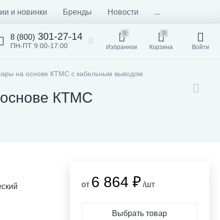
ии и новинки
Бренды
Новости
...
0
0
301-27-14
8 (800)
ПН-ПТ 9:00-17:00
Избранное
Корзина
Войти
ары на основе КТМС с кабельным выводом
 основе КТМС
6 864 ₽
от
/шт
еский
Выбрать товар