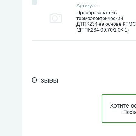
Артикул:
-
Преобразователь
термоэлектрический
ДТПК234 на основе КТМС
(ДТПК234-09.70/1,0К.1)
Отзывы
Хотите о
Поста