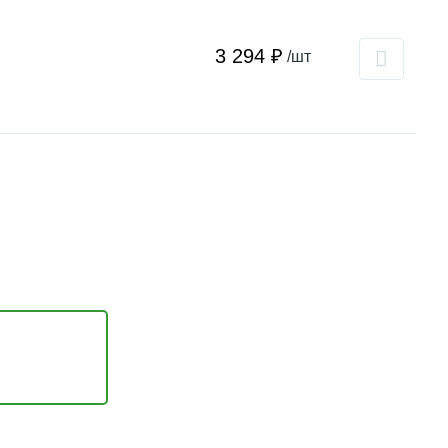
3 294 ₽
/шт