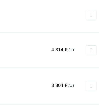
4 314 ₽
/шт
3 804 ₽
/шт