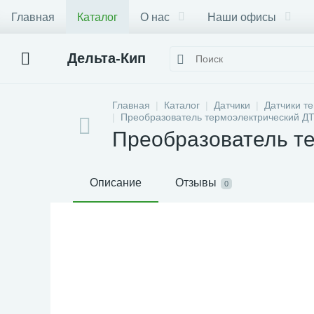
Главная
Каталог
О нас
Наши офисы
Дельта-Кип
Главная
Каталог
Датчики
Датчики т
Преобразователь термоэлектрический Д
Преобразователь т
Описание
Отзывы
0