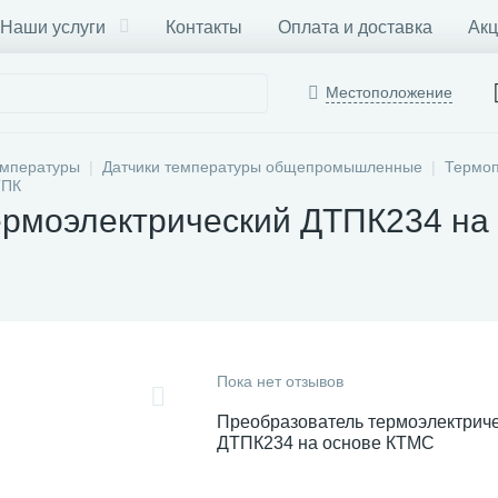
Наши услуги
Контакты
Оплата и доставка
Акц
Местоположение
емпературы
Датчики температуры общепромышленные
Термоп
ТПК
ермоэлектрический ДТПК234 на
Пока нет отзывов
Преобразователь термоэлектрич
ДТПК234 на основе КТМС