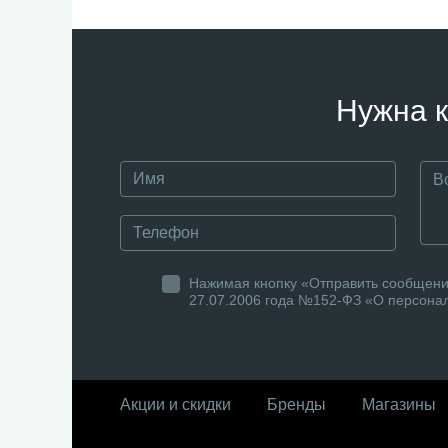
Нужна к
Нажимая кнопку «Отправить сообщение
27.07.2006 года №152-ФЗ «О персонал
Акции и скидки
Бренды
Магазины