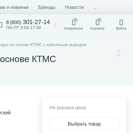
ии и новинки
Бренды
Новости
...
0
0
301-27-14
8 (800)
ПН-ПТ 9:00-17:00
Избранное
Корзина
Войти
ары на основе КТМС с кабельным выводом
 основе КТМС
Не указана цена
еский
Выбрать товар