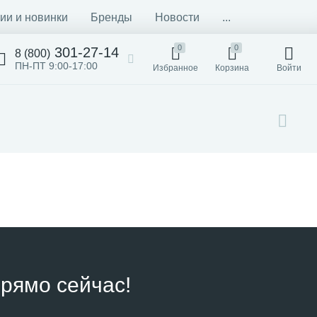
ии и новинки
Бренды
Новости
...
0
0
301-27-14
8 (800)
ПН-ПТ 9:00-17:00
Избранное
Корзина
Войти
рямо сейчас!