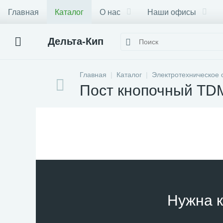
Главная
Каталог
О нас
Наши офисы
Дельта-Кип
Главная
Каталог
Электротехническое 
Пост кнопочный TD
Нужна к