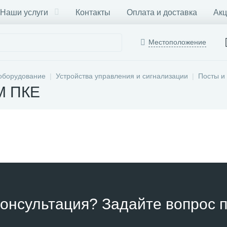
Наши услуги
Контакты
Оплата и доставка
Акц
Местоположение
оборудование
Устройства управления и сигнализации
Посты и
M ПКЕ
онсультация? Задайте вопрос п