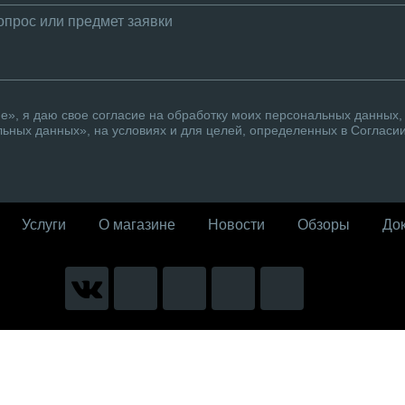
», я даю свое согласие на обработку моих персональных данных, 
ьных данных», на условиях и для целей, определенных в Согласи
Услуги
О магазине
Новости
Обзоры
До