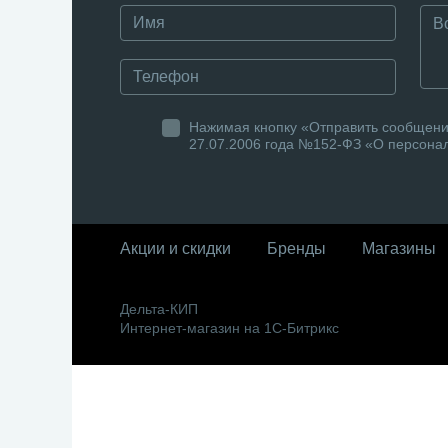
Нажимая кнопку «Отправить сообщение
27.07.2006 года №152-ФЗ «О персонал
Акции и скидки
Бренды
Магазины
Дельта-КИП
Интернет-магазин на 1С-Битрикс