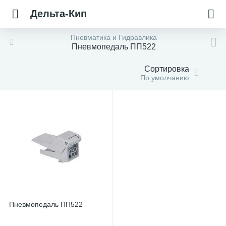
Дельта-Кип
Пневматика и Гидравлика
Пневмопедаль ПП522
Сортировка
По умолчанию
Пневмопедаль ПП522