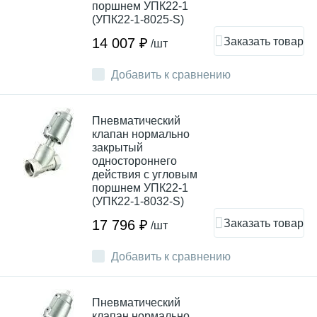
поршнем УПК22-1
(УПК22-1-8025-S)
Заказать товар
14 007 ₽
/шт
Добавить к сравнению
Пневматический
клапан нормально
закрытый
одностороннего
действия с угловым
поршнем УПК22-1
(УПК22-1-8032-S)
Заказать товар
17 796 ₽
/шт
Добавить к сравнению
Пневматический
клапан нормально