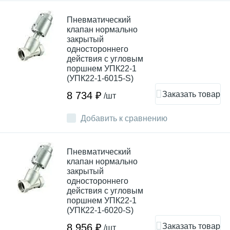
Пневматический
клапан нормально
закрытый
одностороннего
действия с угловым
поршнем УПК22-1
(УПК22-1-6015-S)
Заказать товар
8 734 ₽
/шт
Добавить к сравнению
Пневматический
клапан нормально
закрытый
одностороннего
действия с угловым
поршнем УПК22-1
(УПК22-1-6020-S)
Заказать товар
8 956 ₽
/шт