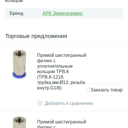
кольцом
Бренд
АРК Энергосервис
Торговые предложения
Прямой шестигранный
фитинг с
уплотнительным
кольцом ТРВ.К
(ТРВ.К-1218,
трубка,мм:Ø12, резьба
внутр.G1/8)
Заказать товар
Добавить к сравнению
Прямой шестигранный
фитинг с