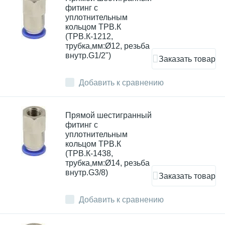
фитинг с
уплотнительным
кольцом ТРВ.К
(ТРВ.К-1212,
трубка,мм:Ø12, резьба
внутр.G1/2")
Заказать товар
Добавить к сравнению
Прямой шестигранный
фитинг с
уплотнительным
кольцом ТРВ.К
(ТРВ.К-1438,
трубка,мм:Ø14, резьба
внутр.G3/8)
Заказать товар
Добавить к сравнению