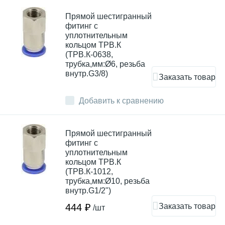
Прямой шестигранный
фитинг с
уплотнительным
кольцом ТРВ.К
(ТРВ.К-0638,
трубка,мм:Ø6, резьба
внутр.G3/8)
Заказать товар
Добавить к сравнению
Прямой шестигранный
фитинг с
уплотнительным
кольцом ТРВ.К
(ТРВ.К-1012,
трубка,мм:Ø10, резьба
внутр.G1/2")
Заказать товар
444 ₽
/шт