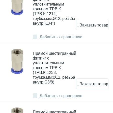
уплотнительным
кольцом ТРВ.К
(ТРВ.К-1214,
трубка,мм:Ø12, резьба
внутр.К1/4")
Заказать товар
Добавить к сравнению
Прямой шестигранный
фитинг с
уплотнительным
кольцом ТРВ.К
(ТРВ.К-1238,
трубка,мм:Ø12, резьба
внутр.G3/8)
Заказать товар
Добавить к сравнению
Прямой шестигранный