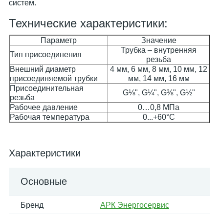
систем.
Технические характеристики:
Параметр
Значение
Трубка – внутренняя
Тип присоединения
резьба
Внешний диаметр
4 мм, 6 мм, 8 мм, 10 мм, 12
присоединяемой трубки
мм, 14 мм, 16 мм
Присоединительная
G⅛", G¼", G⅜", G½"
резьба
Рабочее давление
0…0,8 МПа
Рабочая температура
0...+60°С
Характеристики
Основные
Бренд
АРК Энергосервис