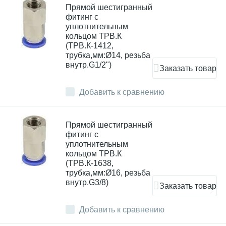
Прямой шестигранный
фитинг с
уплотнительным
кольцом ТРВ.К
(ТРВ.К-1412,
трубка,мм:Ø14, резьба
внутр.G1/2")
Заказать товар
Добавить к сравнению
Прямой шестигранный
фитинг с
уплотнительным
кольцом ТРВ.К
(ТРВ.К-1638,
трубка,мм:Ø16, резьба
внутр.G3/8)
Заказать товар
Добавить к сравнению