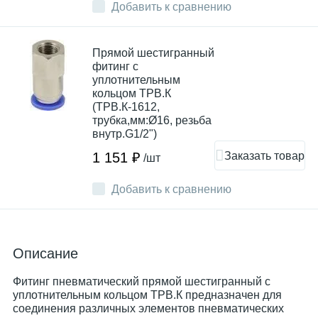
Добавить к сравнению
Прямой шестигранный
фитинг с
уплотнительным
кольцом ТРВ.К
(ТРВ.К-1612,
трубка,мм:Ø16, резьба
внутр.G1/2")
Заказать товар
1 151 ₽
/шт
Добавить к сравнению
Описание
Фитинг пневматический прямой шестигранный с
уплотнительным кольцом ТРВ.К предназначен для
соединения различных элементов пневматических