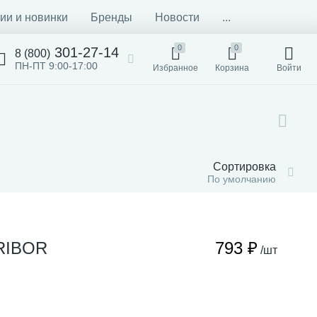
ии и новинки
Бренды
Новости
...
0
0
301-27-14
8 (800)
ПН-ПТ 9:00-17:00
Избранное
Корзина
Войти
Сортировка
По умолчанию
RIBOR
793 ₽
/шт