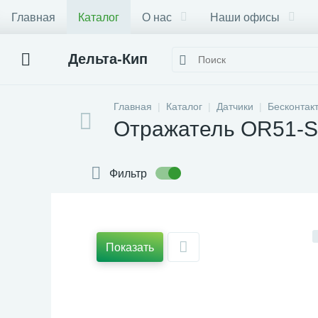
Главная
Каталог
О нас
Наши офисы
Дельта-Кип
Главная
Каталог
Датчики
Бесконтак
Отражатель OR51-S
Фильтр
Показать