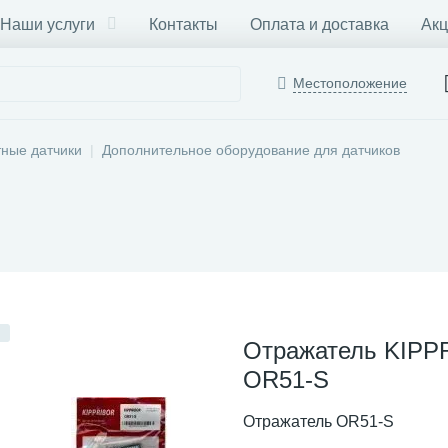
Наши услуги
Контакты
Оплата и доставка
Акц
Местоположение
тные датчики
Дополнительное оборудование для датчиков
Отражатель KIPP
OR51-S
Отражатель OR51-S