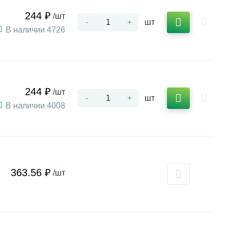
244 ₽
/шт
-
+
шт
В наличии 4726
244 ₽
/шт
-
+
шт
В наличии 4008
363.56 ₽
/шт