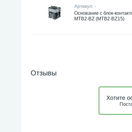
Артикул:
-
Основание с блок-контакт
MTB2-BZ (MTB2-BZ15)
Отзывы
Хотите о
Поста