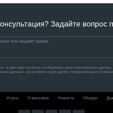
онсультация? Задайте вопрос п
», я даю свое согласие на обработку моих персональных данных, 
ьных данных», на условиях и для целей, определенных в Согласи
Услуги
О магазине
Новости
Обзоры
До