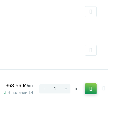
363.56 ₽
/шт
-
+
шт
В наличии 14