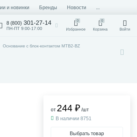
ии и новинки
Бренды
Новости
...
0
0
301-27-14
8 (800)
ПН-ПТ 9:00-17:00
Избранное
Корзина
Войти
Основание с блок-контактом MTB2-BZ
244 ₽
от
/шт
В наличии 8751
Выбрать товар