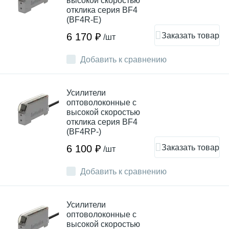
высокой скоростью
отклика серия BF4
(BF4R-E)
Заказать товар
6 170 ₽
/шт
Добавить к сравнению
Усилители
оптоволоконные с
высокой скоростью
отклика серия BF4
(BF4RP-)
Заказать товар
6 100 ₽
/шт
Добавить к сравнению
Усилители
оптоволоконные с
высокой скоростью