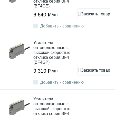
отклика серия BF4
(BF4GE)
Заказать товар
6 640 ₽
/шт
Добавить к сравнению
Усилители
оптоволоконные с
высокой скоростью
отклика серия BF4
(BF4GP)
Заказать товар
9 310 ₽
/шт
Добавить к сравнению
Усилители
оптоволоконные с
высокой скоростью
отклика серия BF4