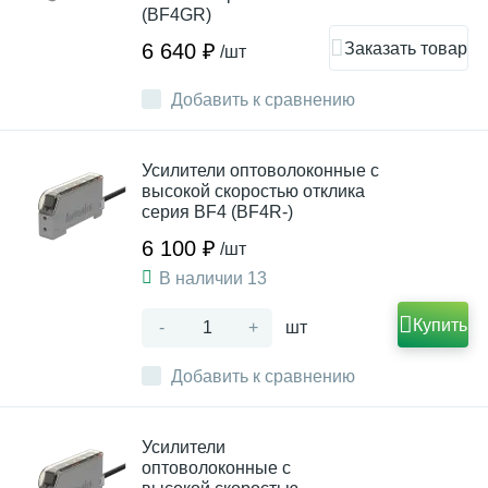
(BF4GR)
Заказать товар
6 640 ₽
/шт
Добавить к сравнению
Усилители оптоволоконные с
высокой скоростью отклика
серия BF4 (BF4R-)
6 100 ₽
/шт
В наличии 13
Купить
-
+
шт
Добавить к сравнению
Усилители
оптоволоконные с