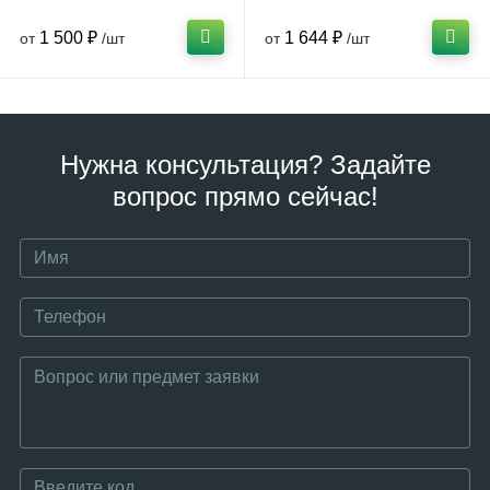
1 500 ₽
1 644 ₽
от
/шт
от
/шт
Нужна консультация? Задайте
вопрос прямо сейчас!