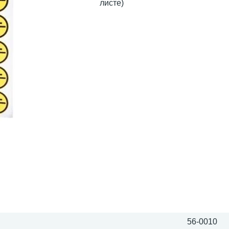
листе)
56-0010