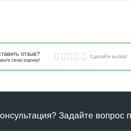
ставить отзыв?
Сделайте выбор!
вьте свою оценку!
онсультация? Задайте вопрос п