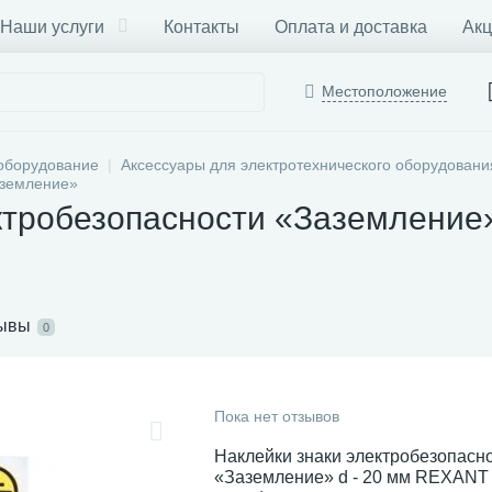
Наши услуги
Контакты
Оплата и доставка
Акц
Местоположение
оборудование
Аксессуары для электротехнического оборудовани
аземление»
ктробезопасности «Заземление
ывы
0
Пока нет отзывов
Наклейки знаки электробезопасн
«Заземление» d - 20 мм REXANT 