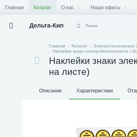
Главная
Каталог
О нас
Наши офисы
Дельта-Кип
Главная
Каталог
Электротехническое 
Наклейки знаки электробезопасности «З
Наклейки знаки эле
на листе)
Описание
Характеристики
Отз