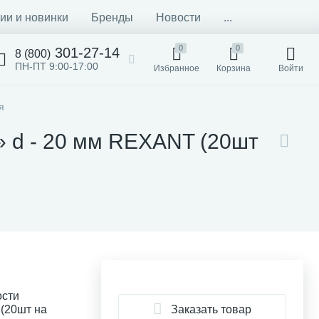
ии и новинки
Бренды
Новости
...
0
0
301-27-14
8 (800)
ПН-ПТ 9:00-17:00
Избранное
Корзина
Войти
я
» d - 20 мм REXANT (20шт
ости
Заказать товар
(20шт на