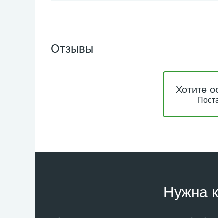
Отзывы
Хотите о
Поста
Нужна к