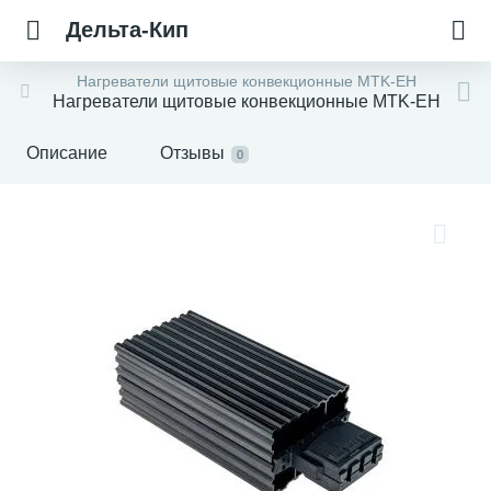
Дельта-Кип
Нагреватели щитовые конвекционные MTK-EH
Нагреватели щитовые конвекционные MTK-EH
Описание
Отзывы
0