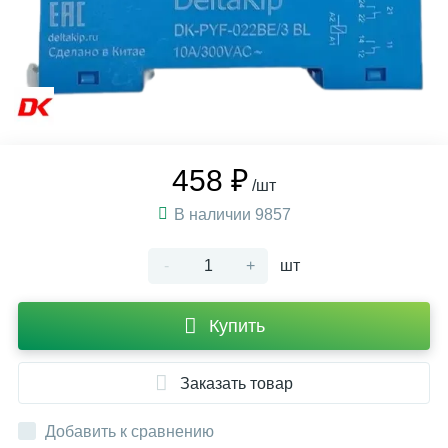
458 ₽
/шт
В наличии 9857
-
+
шт
Купить
Заказать товар
Добавить к сравнению