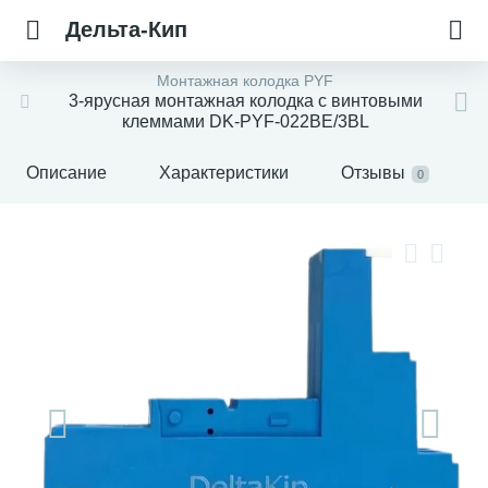
Дельта-Кип
Монтажная колодка PYF
3-ярусная монтажная колодка с винтовыми
клеммами DK-PYF-022BE/3BL
Описание
Характеристики
Отзывы
0