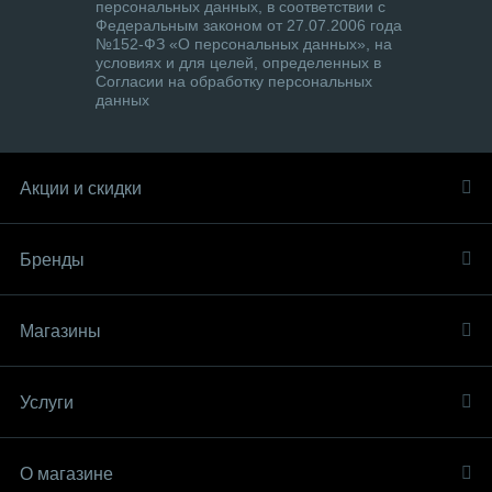
персональных данных, в соответствии с
Федеральным законом от 27.07.2006 года
№152-ФЗ «О персональных данных», на
условиях и для целей, определенных в
Согласии на обработку персональных
данных
Акции и скидки
Бренды
Магазины
Услуги
О магазине