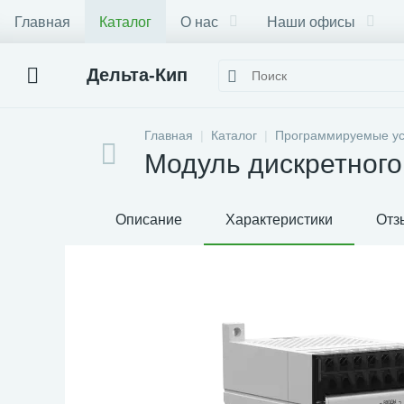
Главная
Каталог
О нас
Наши офисы
Дельта-Кип
Главная
Каталог
Программируемые ус
Модуль дискретного
Описание
Характеристики
Отз