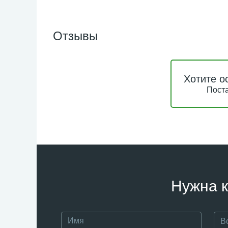
Отзывы
Хотите о
Поста
Нужна к