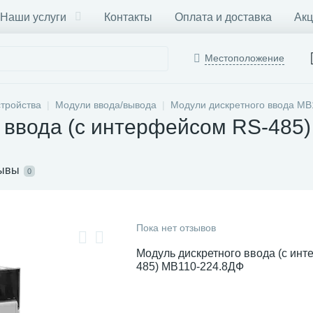
Наши услуги
Контакты
Оплата и доставка
Акц
Местоположение
тройства
Модули ввода/вывода
Модули дискретного ввода МВ
 ввода (с интерфейсом RS-485
ывы
0
Пока нет отзывов
Модуль дискретного ввода (с ин
485) МВ110-224.8ДФ