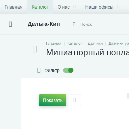
Главная
Каталог
О нас
Наши офисы
Дельта-Кип
Главная
Каталог
Датчики
Датчики у
Миниатюрный попла
Фильтр
Показать