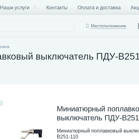
Наши услуги
Контакты
Оплата и доставка
Акц
Местоположение
ровня
вковый выключатель ПДУ-В251
Миниатюрный поплавк
выключатель ПДУ-В251
Миниатюрный поплавковый выклю
В251-110