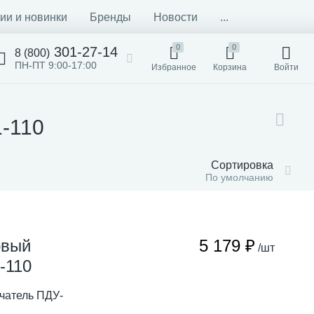
ии и новинки
Бренды
Новости
...
0
0
301-27-14
8 (800)
ПН-ПТ 9:00-17:00
Избранное
Корзина
Войти
-110
Сортировка
По умолчанию
овый
5 179 ₽
/шт
-110
чатель ПДУ-