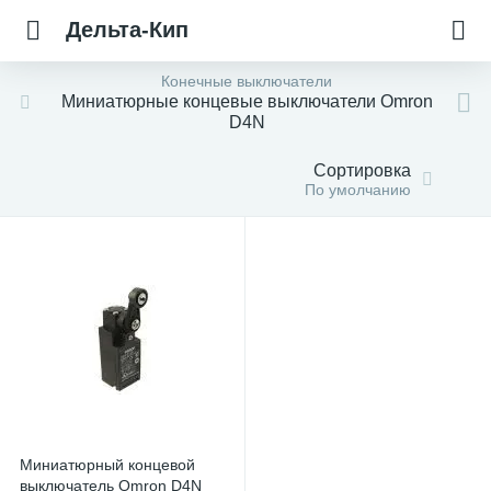
Дельта-Кип
Конечные выключатели
Миниатюрные концевые выключатели Omron
D4N
Сортировка
По умолчанию
Миниатюрный концевой
выключатель Omron D4N