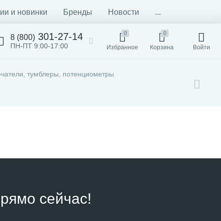
ии и новинки
Бренды
Новости
...
0
0
301-27-14
8 (800)
ПН-ПТ 9:00-17:00
Избранное
Корзина
Войти
чатели, тумблеры, потенциометры
рямо сейчас!