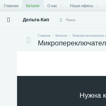
Главная
Каталог
О нас
Наши офисы
Дельта-Кип
Главная
Каталог
Электротехническое 
Микропереключател
Нужна к