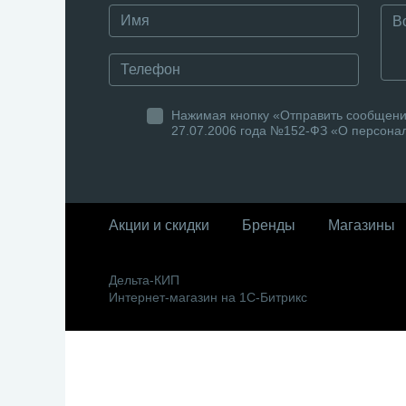
Нажимая кнопку «Отправить сообщение
27.07.2006 года №152-ФЗ «О персонал
Акции и скидки
Бренды
Магазины
Дельта-КИП
Интернет-магазин на 1С-Битрикс