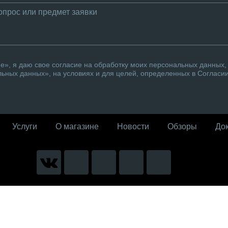
», я даю свое согласие на обработку моих персональных данных, 
ьных данных», на условиях и для целей, определенных в Согласи
Услуги
О магазине
Новости
Обзоры
До