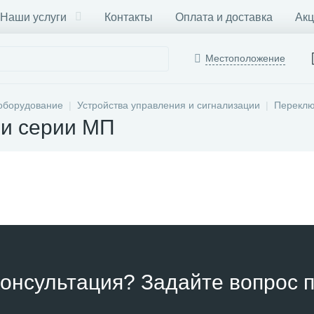
Наши услуги
Контакты
Оплата и доставка
Акц
Местоположение
оборудование
Устройства управления и сигнализации
Переклю
и серии МП
онсультация? Задайте вопрос п