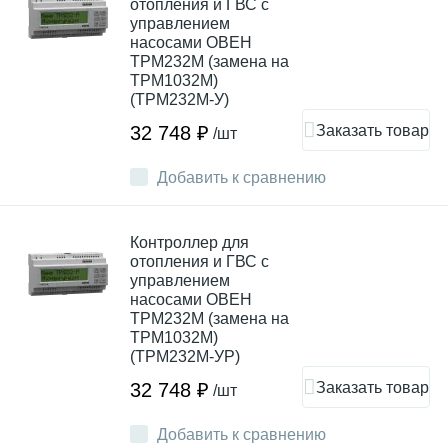
отопления и ГВС с
управлением
насосами ОВЕН
ТРМ232М (замена на
ТРМ1032М)
(ТРМ232М-У)
Заказать товар
32 748 ₽
/шт
Добавить к сравнению
Контроллер для
отопления и ГВС с
управлением
насосами ОВЕН
ТРМ232М (замена на
ТРМ1032М)
(ТРМ232М-УР)
Заказать товар
32 748 ₽
/шт
Добавить к сравнению