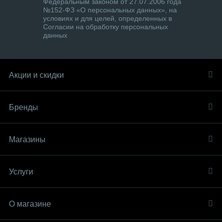
Федеральным законом от 27.07.2006 года
№152-ФЗ «О персональных данных», на
условиях и для целей, определенных в
Согласии на обработку персональных
данных
Акции и скидки
Бренды
Магазины
Услуги
О магазине