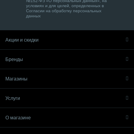
№152-ФЗ «О персональных данных», на
условиях и для целей, определенных в
Согласии на обработку персональных
данных
Акции и скидки
Бренды
Магазины
Услуги
О магазине