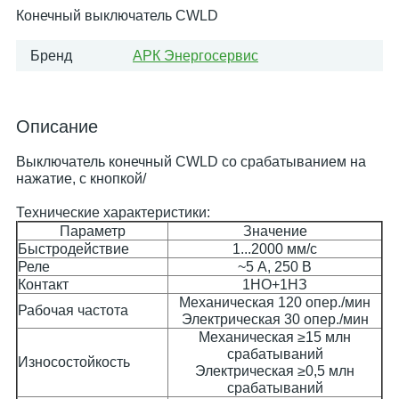
Конечный выключатель CWLD
Бренд
АРК Энергосервис
Описание
Выключатель конечный CWLD со срабатыванием на
нажатие, с кнопкой/
Технические характеристики:
Параметр
Значение
Быстродействие
1...2000 мм/с
Реле
~5 А, 250 В
Контакт
1НО+1НЗ
Механическая 120 опер./мин
Рабочая частота
Электрическая 30 опер./мин
Механическая ≥15 млн
срабатываний
Износостойкость
Электрическая ≥0,5 млн
срабатываний