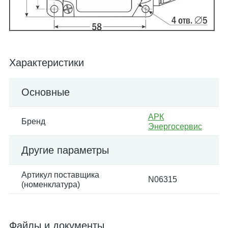
Характеристики
Основные
АРК
Бренд
Энергосервис
Другие параметры
Артикул поставщика
N06315
(номенклатура)
Файлы и документы