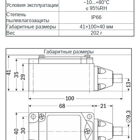
−10...+80°C
Условия эксплуатации
≤ 95%RH
Степень
IP66
пылевлагозащиты
Габаритные размеры
41×100×40 мм
Вес
202 г
Габаритные размеры