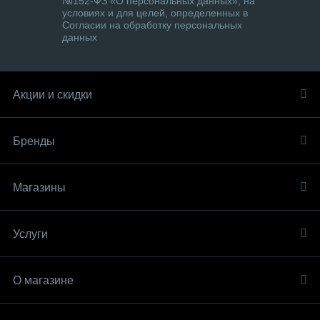
№152-ФЗ «О персональных данных», на
условиях и для целей, определенных в
Согласии на обработку персональных
данных
Акции и скидки
Бренды
Магазины
Услуги
О магазине