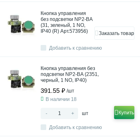
Кнопка управления
без подсветки NP2-BA
(31, зеленый, 1 NO,
IP40 (R) Арт.573956)
Заказать товар
Добавить к сравнению
Кнопка управления без
подсветки NP2-BA (2351,
черный, 1 NO, IP40)
391.55 ₽
/шт
В наличии 18
Купить
-
+
шт
Добавить к сравнению