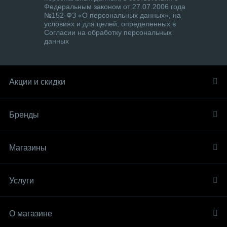
Федеральным законом от 27.07.2006 года
№152-ФЗ «О персональных данных», на
условиях и для целей, определенных в
Согласии на обработку персональных
данных
Акции и скидки
Бренды
Магазины
Услуги
О магазине