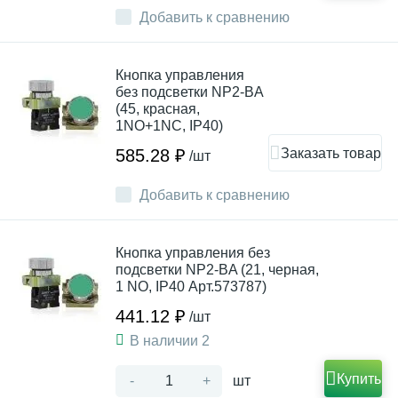
Добавить к сравнению
Кнопка управления
без подсветки NP2-BA
(45, красная,
1NO+1NC, IP40)
Заказать товар
585.28 ₽
/шт
Добавить к сравнению
Кнопка управления без
подсветки NP2-BA (21, черная,
1 NO, IP40 Арт.573787)
441.12 ₽
/шт
В наличии 2
Купить
-
+
шт