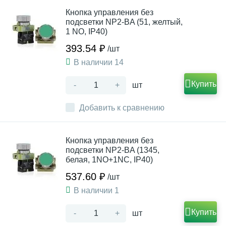
Кнопка управления без
подсветки NP2-BA (51, желтый,
1 NO, IP40)
393.54 ₽
/шт
В наличии 14
Купить
-
+
шт
Добавить к сравнению
Кнопка управления без
подсветки NP2-BA (1345,
белая, 1NO+1NC, IP40)
537.60 ₽
/шт
В наличии 1
Купить
-
+
шт