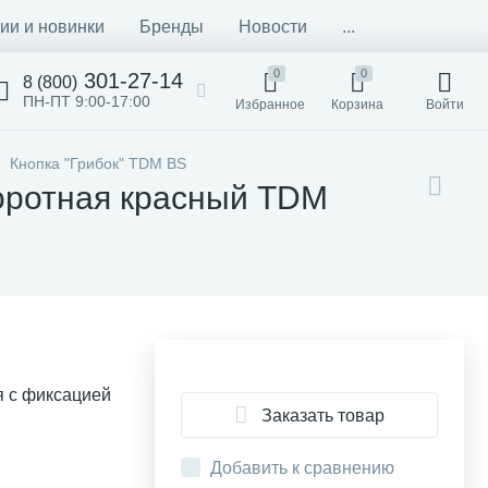
ии и новинки
Бренды
Новости
...
0
0
301-27-14
8 (800)
ПН-ПТ 9:00-17:00
Избранное
Корзина
Войти
Кнопка "Грибок" TDM BS
воротная красный TDM
я с фиксацией
Заказать товар
Добавить к сравнению