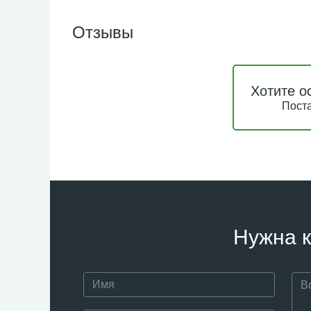
Отзывы
Хотите о
Поста
Нужна к