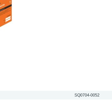
SQ0704-0052