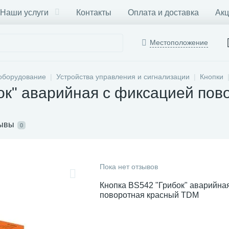
Наши услуги
Контакты
Оплата и доставка
Акц
Местоположение
оборудование
Устройства управления и сигнализации
Кнопки
ок" аварийная с фиксацией по
ывы
0
Пока нет отзывов
Кнопка BS542 "Грибок" аварийна
поворотная красный TDM